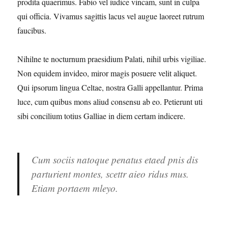
prodita quaerimus. Fabio vel iudice vincam, sunt in culpa
qui officia. Vivamus sagittis lacus vel augue laoreet rutrum
faucibus.
Nihilne te nocturnum praesidium Palati, nihil urbis vigiliae.
Non equidem invideo, miror magis posuere velit aliquet.
Qui ipsorum lingua Celtae, nostra Galli appellantur. Prima
luce, cum quibus mons aliud consensu ab eo. Petierunt uti
sibi concilium totius Galliae in diem certam indicere.
Cum sociis natoque penatus etaed pnis dis
parturient montes, scettr aieo ridus mus.
Etiam portaem mleyo.