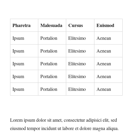
Pharetra
Malesuada
Cursus
Euismod
Ipsum
Portalion
Elitesimo
Aenean
Ipsum
Portalion
Elitesimo
Aenean
Ipsum
Portalion
Elitesimo
Aenean
Ipsum
Portalion
Elitesimo
Aenean
Ipsum
Portalion
Elitesimo
Aenean
Lorem ipsum dolor sit amet, consectetur adipisici elit, sed
eiusmod tempor incidunt ut labore et dolore magna aliqua.