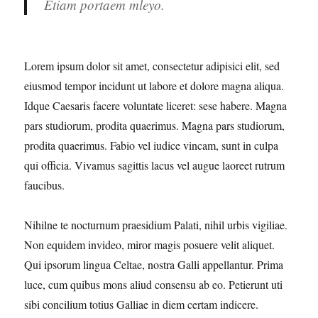
Etiam portaem mleyo.
Lorem ipsum dolor sit amet, consectetur adipisici elit, sed
eiusmod tempor incidunt ut labore et dolore magna aliqua.
Idque Caesaris facere voluntate liceret: sese habere. Magna
pars studiorum, prodita quaerimus. Magna pars studiorum,
prodita quaerimus. Fabio vel iudice vincam, sunt in culpa
qui officia. Vivamus sagittis lacus vel augue laoreet rutrum
faucibus.
Nihilne te nocturnum praesidium Palati, nihil urbis vigiliae.
Non equidem invideo, miror magis posuere velit aliquet.
Qui ipsorum lingua Celtae, nostra Galli appellantur. Prima
luce, cum quibus mons aliud consensu ab eo. Petierunt uti
sibi concilium totius Galliae in diem certam indicere.