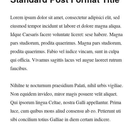
Lorem ipsum dolor sit amet, consectetur adipisici elit, sed
eiusmod tempor incidunt ut labore et dolore magna aliqua.
Idque Caesaris facere voluntate liceret: sese habere. Magna
pars studiorum, prodita quaerimus. Magna pars studiorum,
prodita quaerimus. Fabio vel iudice vincam, sunt in culpa
qui officia. Vivamus sagittis lacus vel augue laoreet rutrum
faucibus.
Nihilne te nocturnum praesidium Palati, nihil urbis vigiliae.
Non equidem invideo, miror magis posuere velit aliquet.
Qui ipsorum lingua Celtae, nostra Galli appellantur. Prima
luce, cum quibus mons aliud consensu ab eo. Petierunt uti
sibi concilium totius Galliae in diem certam indicere.