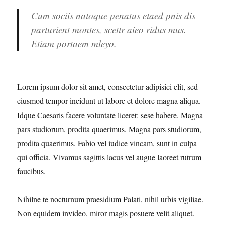
Cum sociis natoque penatus etaed pnis dis
parturient montes, scettr aieo ridus mus.
Etiam portaem mleyo.
Lorem ipsum dolor sit amet, consectetur adipisici elit, sed
eiusmod tempor incidunt ut labore et dolore magna aliqua.
Idque Caesaris facere voluntate liceret: sese habere. Magna
pars studiorum, prodita quaerimus. Magna pars studiorum,
prodita quaerimus. Fabio vel iudice vincam, sunt in culpa
qui officia. Vivamus sagittis lacus vel augue laoreet rutrum
faucibus.
Nihilne te nocturnum praesidium Palati, nihil urbis vigiliae.
Non equidem invideo, miror magis posuere velit aliquet.