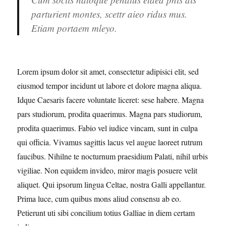
parturient montes, scettr aieo ridus mus.
Etiam portaem mleyo.
Lorem ipsum dolor sit amet, consectetur adipisici elit, sed
eiusmod tempor incidunt ut labore et dolore magna aliqua.
Idque Caesaris facere voluntate liceret: sese habere. Magna
pars studiorum, prodita quaerimus. Magna pars studiorum,
prodita quaerimus. Fabio vel iudice vincam, sunt in culpa
qui officia. Vivamus sagittis lacus vel augue laoreet rutrum
faucibus. Nihilne te nocturnum praesidium Palati, nihil urbis
vigiliae. Non equidem invideo, miror magis posuere velit
aliquet. Qui ipsorum lingua Celtae, nostra Galli appellantur.
Prima luce, cum quibus mons aliud consensu ab eo.
Petierunt uti sibi concilium totius Galliae in diem certam