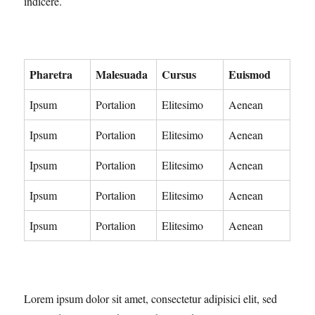
indicere.
Pharetra
Malesuada
Cursus
Euismod
Ipsum
Portalion
Elitesimo
Aenean
Ipsum
Portalion
Elitesimo
Aenean
Ipsum
Portalion
Elitesimo
Aenean
Ipsum
Portalion
Elitesimo
Aenean
Ipsum
Portalion
Elitesimo
Aenean
Lorem ipsum dolor sit amet, consectetur adipisici elit, sed