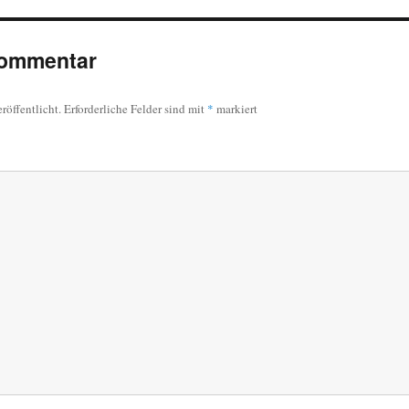
Kommentar
röffentlicht.
Erforderliche Felder sind mit
*
markiert