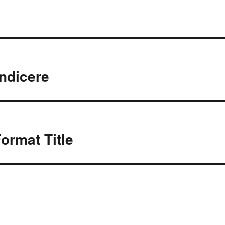
ion
ndicere
ormat Title