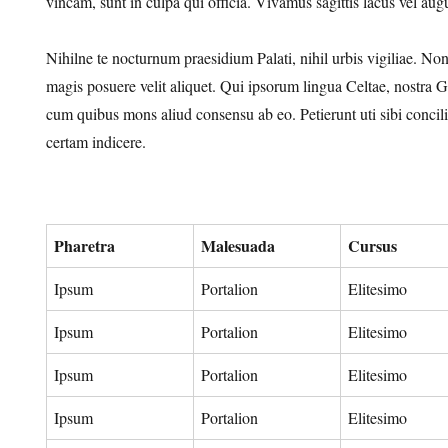
vincam, sunt in culpa qui officia. Vivamus sagittis lacus vel aug
Nihilne te nocturnum praesidium Palati, nihil urbis vigiliae. N
magis posuere velit aliquet. Qui ipsorum lingua Celtae, nostra Ga
cum quibus mons aliud consensu ab eo. Petierunt uti sibi concil
certam indicere.
Pharetra
Malesuada
Cursus
Ipsum
Portalion
Elitesimo
Ipsum
Portalion
Elitesimo
Ipsum
Portalion
Elitesimo
Ipsum
Portalion
Elitesimo