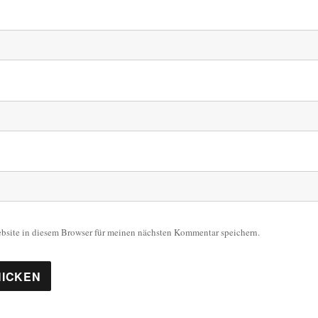
site in diesem Browser für meinen nächsten Kommentar speichern.