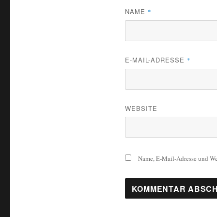
NAME
*
E-MAIL-ADRESSE
*
WEBSITE
Name, E-Mail-Adresse und Web