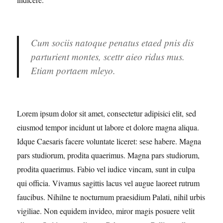
Cum sociis natoque penatus etaed pnis dis
parturient montes, scettr aieo ridus mus.
Etiam portaem mleyo.
Lorem ipsum dolor sit amet, consectetur adipisici elit, sed
eiusmod tempor incidunt ut labore et dolore magna aliqua.
Idque Caesaris facere voluntate liceret: sese habere. Magna
pars studiorum, prodita quaerimus. Magna pars studiorum,
prodita quaerimus. Fabio vel iudice vincam, sunt in culpa
qui officia. Vivamus sagittis lacus vel augue laoreet rutrum
faucibus. Nihilne te nocturnum praesidium Palati, nihil urbis
vigiliae. Non equidem invideo, miror magis posuere velit