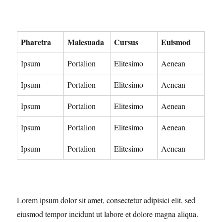
Pharetra
Malesuada
Cursus
Euismod
Ipsum
Portalion
Elitesimo
Aenean
Ipsum
Portalion
Elitesimo
Aenean
Ipsum
Portalion
Elitesimo
Aenean
Ipsum
Portalion
Elitesimo
Aenean
Ipsum
Portalion
Elitesimo
Aenean
Lorem ipsum dolor sit amet, consectetur adipisici elit, sed
eiusmod tempor incidunt ut labore et dolore magna aliqua.