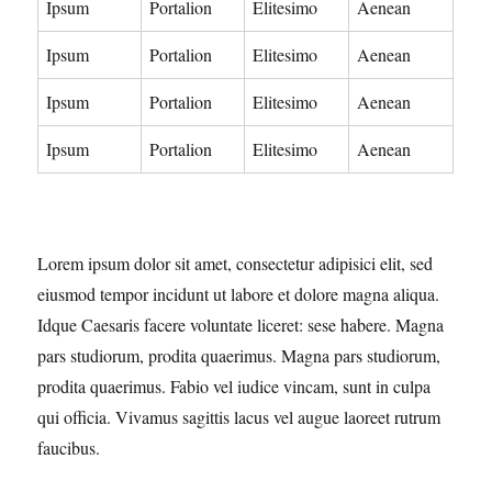
Ipsum
Portalion
Elitesimo
Aenean
Ipsum
Portalion
Elitesimo
Aenean
Ipsum
Portalion
Elitesimo
Aenean
Ipsum
Portalion
Elitesimo
Aenean
Lorem ipsum dolor sit amet, consectetur adipisici elit, sed
eiusmod tempor incidunt ut labore et dolore magna aliqua.
Idque Caesaris facere voluntate liceret: sese habere. Magna
pars studiorum, prodita quaerimus. Magna pars studiorum,
prodita quaerimus. Fabio vel iudice vincam, sunt in culpa
qui officia. Vivamus sagittis lacus vel augue laoreet rutrum
faucibus.