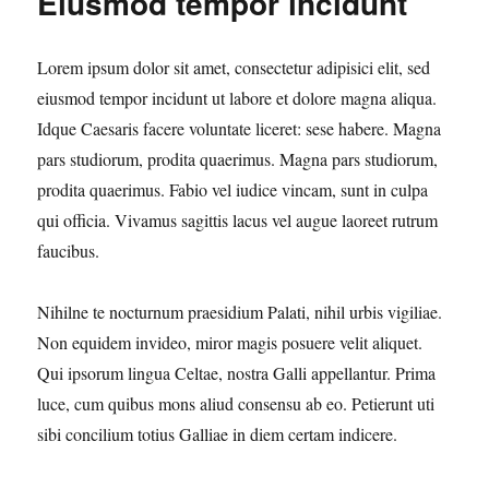
Eiusmod tempor incidunt
Lorem ipsum dolor sit amet, consectetur adipisici elit, sed
eiusmod tempor incidunt ut labore et dolore magna aliqua.
Idque Caesaris facere voluntate liceret: sese habere. Magna
pars studiorum, prodita quaerimus. Magna pars studiorum,
prodita quaerimus. Fabio vel iudice vincam, sunt in culpa
qui officia. Vivamus sagittis lacus vel augue laoreet rutrum
faucibus.
Nihilne te nocturnum praesidium Palati, nihil urbis vigiliae.
Non equidem invideo, miror magis posuere velit aliquet.
Qui ipsorum lingua Celtae, nostra Galli appellantur. Prima
luce, cum quibus mons aliud consensu ab eo. Petierunt uti
sibi concilium totius Galliae in diem certam indicere.