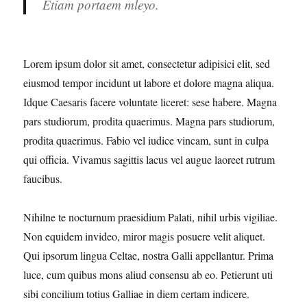
Etiam portaem mleyo.
Lorem ipsum dolor sit amet, consectetur adipisici elit, sed
eiusmod tempor incidunt ut labore et dolore magna aliqua.
Idque Caesaris facere voluntate liceret: sese habere. Magna
pars studiorum, prodita quaerimus. Magna pars studiorum,
prodita quaerimus. Fabio vel iudice vincam, sunt in culpa
qui officia. Vivamus sagittis lacus vel augue laoreet rutrum
faucibus.
Nihilne te nocturnum praesidium Palati, nihil urbis vigiliae.
Non equidem invideo, miror magis posuere velit aliquet.
Qui ipsorum lingua Celtae, nostra Galli appellantur. Prima
luce, cum quibus mons aliud consensu ab eo. Petierunt uti
sibi concilium totius Galliae in diem certam indicere.