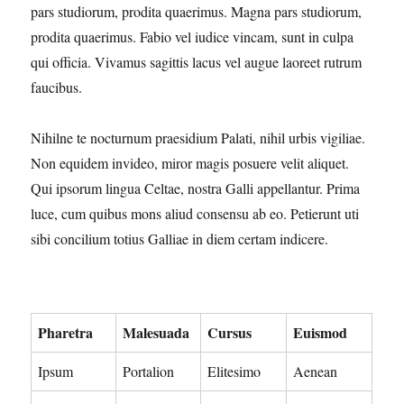
pars studiorum, prodita quaerimus. Magna pars studiorum,
prodita quaerimus. Fabio vel iudice vincam, sunt in culpa
qui officia. Vivamus sagittis lacus vel augue laoreet rutrum
faucibus.
Nihilne te nocturnum praesidium Palati, nihil urbis vigiliae.
Non equidem invideo, miror magis posuere velit aliquet.
Qui ipsorum lingua Celtae, nostra Galli appellantur. Prima
luce, cum quibus mons aliud consensu ab eo. Petierunt uti
sibi concilium totius Galliae in diem certam indicere.
Pharetra
Malesuada
Cursus
Euismod
Ipsum
Portalion
Elitesimo
Aenean