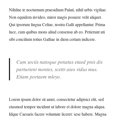
Nihilne te nocturnum praesidium Palati, nihil urbis vigiliae.
Non equidem invideo, miror magis posuere velit aliquet.
Qui ipsorum lingua Celtae, nostra Galli appellantur. Prima
luce, cum quibus mons aliud consensu ab eo. Petierunt uti
sibi concilium totius Galliae in diem certam indicere.
Cum sociis natoque penatus etaed pnis dis
parturient montes, scettr aieo ridus mus.
Etiam portaem mleyo.
Lorem ipsum dolor sit amet, consectetur adipisici elit, sed
eiusmod tempor incidunt ut labore et dolore magna aliqua.
Idque Caesaris facere voluntate liceret: sese habere. Magna