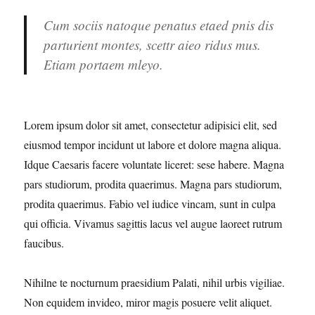
Cum sociis natoque penatus etaed pnis dis
parturient montes, scettr aieo ridus mus.
Etiam portaem mleyo.
Lorem ipsum dolor sit amet, consectetur adipisici elit, sed
eiusmod tempor incidunt ut labore et dolore magna aliqua.
Idque Caesaris facere voluntate liceret: sese habere. Magna
pars studiorum, prodita quaerimus. Magna pars studiorum,
prodita quaerimus. Fabio vel iudice vincam, sunt in culpa
qui officia. Vivamus sagittis lacus vel augue laoreet rutrum
faucibus.
Nihilne te nocturnum praesidium Palati, nihil urbis vigiliae.
Non equidem invideo, miror magis posuere velit aliquet.