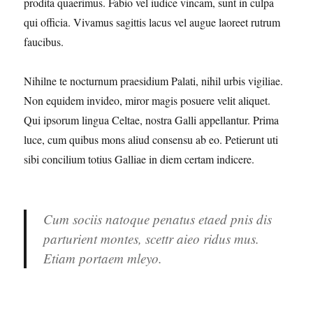
prodita quaerimus. Fabio vel iudice vincam, sunt in culpa
qui officia. Vivamus sagittis lacus vel augue laoreet rutrum
faucibus.
Nihilne te nocturnum praesidium Palati, nihil urbis vigiliae.
Non equidem invideo, miror magis posuere velit aliquet.
Qui ipsorum lingua Celtae, nostra Galli appellantur. Prima
luce, cum quibus mons aliud consensu ab eo. Petierunt uti
sibi concilium totius Galliae in diem certam indicere.
Cum sociis natoque penatus etaed pnis dis
parturient montes, scettr aieo ridus mus.
Etiam portaem mleyo.