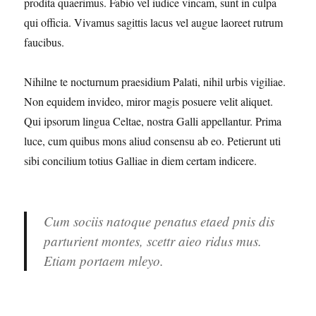
prodita quaerimus. Fabio vel iudice vincam, sunt in culpa
qui officia. Vivamus sagittis lacus vel augue laoreet rutrum
faucibus.
Nihilne te nocturnum praesidium Palati, nihil urbis vigiliae.
Non equidem invideo, miror magis posuere velit aliquet.
Qui ipsorum lingua Celtae, nostra Galli appellantur. Prima
luce, cum quibus mons aliud consensu ab eo. Petierunt uti
sibi concilium totius Galliae in diem certam indicere.
Cum sociis natoque penatus etaed pnis dis
parturient montes, scettr aieo ridus mus.
Etiam portaem mleyo.